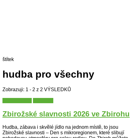
štítek
hudba pro všechny
Zobrazuji: 1 - 2 z 2 VÝSLEDKŮ
Plzeňský kraj
Slavnosti
Zbirožské slavnosti 2026 ve Zbirohu
Hudba, zábava i skvělé jídlo na jednom místě, to jsou
Zbirožské slavnosti – Den s mikroregionem, které slibují