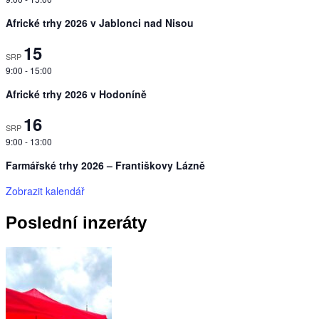
Africké trhy 2026 v Jablonci nad Nisou
15
SRP
9:00
-
15:00
Africké trhy 2026 v Hodoníně
16
SRP
9:00
-
13:00
Farmářské trhy 2026 – Františkovy Lázně
Zobrazit kalendář
Poslední inzeráty