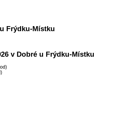
u Frýdku-Místku
026 v Dobré u Frýdku-Místku
)