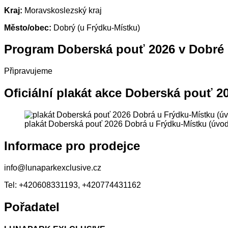
Kraj:
Moravskoslezský kraj
Město/obec:
Dobrý (u Frýdku-Místku)
Program Doberská pouť 2026 v Dobré 
Připravujeme
Oficiální plakát akce Doberská pouť 2
plakát Doberská pouť 2026 Dobrá u Frýdku-Místku (úvod
Informace pro prodejce
info@lunaparkexclusive.cz
Tel: +420608331193, +420774431162
Pořadatel