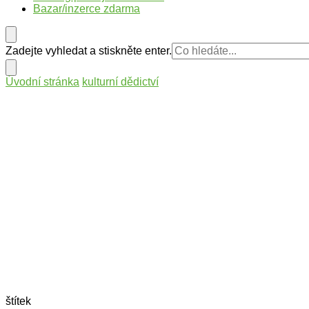
Bazar/inzerce zdarma
Hledáte
Zadejte vyhledat a stiskněte enter.
něco
?
Úvodní stránka
kulturní dědictví
štítek