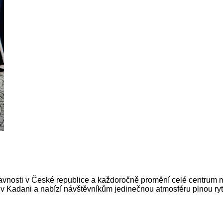
lavnosti v České republice a každoročně promění celé centrum m
. v Kadani a nabízí návštěvníkům jedinečnou atmosféru plnou ryt