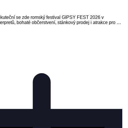
Uskuteční se zde romský festival GIPSY FEST 2026 v
rpretů, bohaté občerstvení, stánkový prodej i atrakce pro …