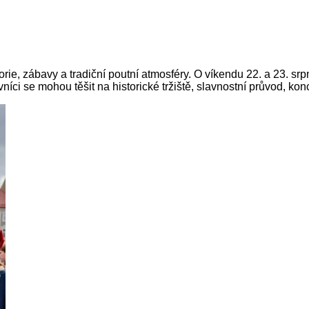
orie, zábavy a tradiční poutní atmosféry. O víkendu 22. a 23. sr
níci se mohou těšit na historické tržiště, slavnostní průvod, ko