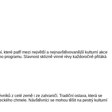
, které patří mezi největší a nejnavštěvovanější kulturní akce
ho programu. Slavnost sklizně vinné révy každoročně přiláká
níků z celé země i ze zahraničí. Tradiční oslava, která se
eckého chmele. Návštěvníci se mohou těšit na pestrý kulturní