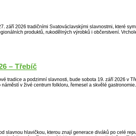
 27. září 2026 tradičními Svatováclavskými slavnostmi, které sy
regionálních produktů, rukodělných výrobků i občerstvení. Vrch
26 – Třebíč
dové tradice a podzimní slavnosti, bude sobota 19. září 2026 v Tř
náměstí v živé centrum folkloru, řemesel a skvělé gastronomie.
slavnou hlavičkou, kterou znají generace diváků po celé republ