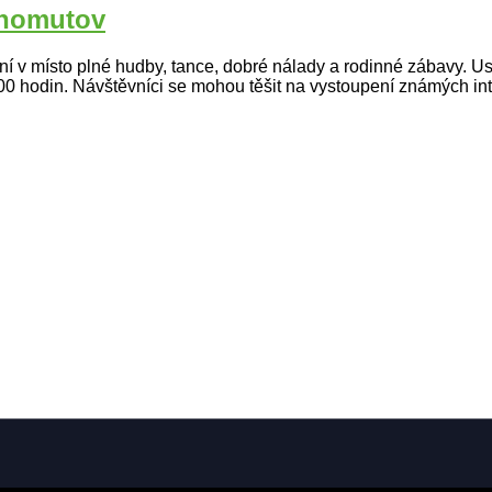
Chomutov
í v místo plné hudby, tance, dobré nálady a rodinné zábavy. 
 hodin. Návštěvníci se mohou těšit na vystoupení známých inte