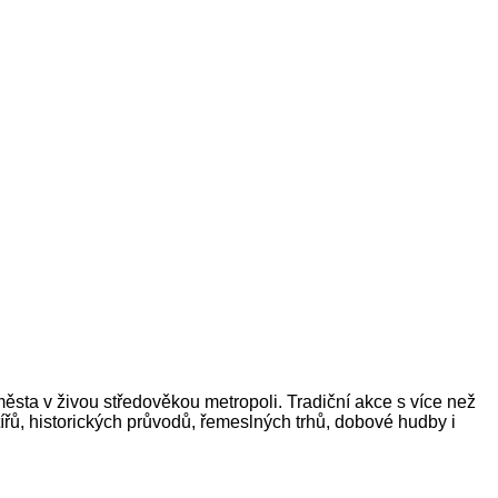
ěsta v živou středověkou metropoli. Tradiční akce s více než
ířů, historických průvodů, řemeslných trhů, dobové hudby i