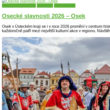
Historické slavnosti
Slavnosti
Ústecký kraj
Osecké slavnosti 2026 – Osek
Osek v Ústeckém kraji se i v roce 2026 promění v centrum hist
každoročně patří mezi největší kulturní akce v regionu. Návštěv