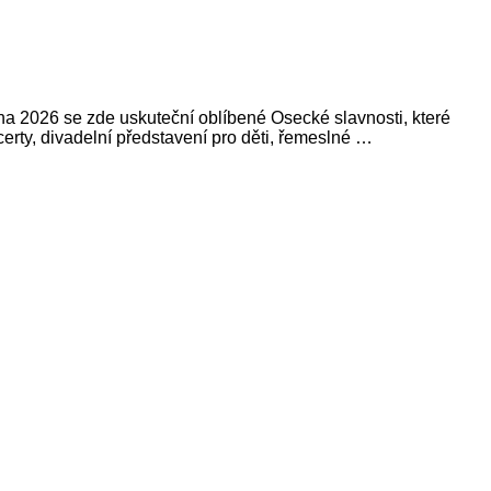
pna 2026 se zde uskuteční oblíbené Osecké slavnosti, které
ncerty, divadelní představení pro děti, řemeslné …