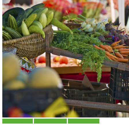
Farmářské trhy
Karlovarský kraj
Trhy a jarmarky