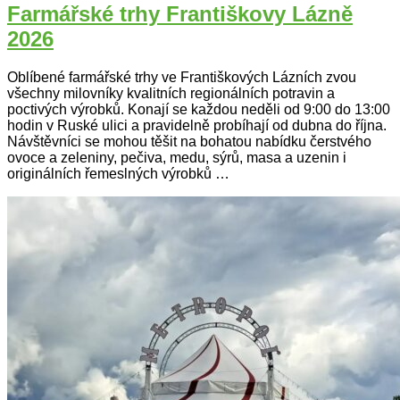
Farmářské trhy Františkovy Lázně
2026
Oblíbené farmářské trhy ve Františkových Lázních zvou
všechny milovníky kvalitních regionálních potravin a
poctivých výrobků. Konají se každou neděli od 9:00 do 13:00
hodin v Ruské ulici a pravidelně probíhají od dubna do října.
Návštěvníci se mohou těšit na bohatou nabídku čerstvého
ovoce a zeleniny, pečiva, medu, sýrů, masa a uzenin i
originálních řemeslných výrobků …