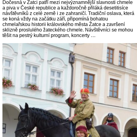
Dočesná v Žatci patří mezi nejvýznamnější slavnosti chmele
a piva v České republice a každoročně přiláká desetitisíce
návštěvníků z celé země i ze zahraničí. Tradiční oslava, která
se koná vždy na začátku září, připomíná bohatou
chmelařskou historii královského města Žatce a završení
sklizně proslulého žateckého chmele. Návštěvníci se mohou
těšit na pestrý kulturní program, koncerty …