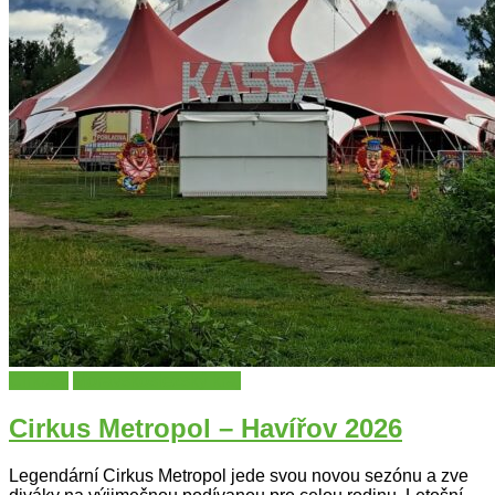
Cirkusy
Moravskoslezský kraj
Cirkus Metropol – Havířov 2026
Legendární Cirkus Metropol jede svou novou sezónu a zve