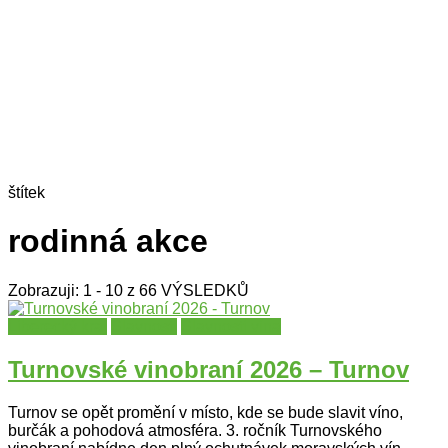
štítek
rodinná akce
Zobrazuji: 1 - 10 z 66 VÝSLEDKŮ
Liberecký kraj
Slavnosti
Slavnosti vína
Turnovské vinobraní 2026 – Turnov
Turnov se opět promění v místo, kde se bude slavit víno,
burčák a pohodová atmosféra. 3. ročník Turnovského