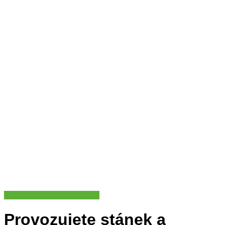
Katalog prodejců a umělců
Provozujete stánek a