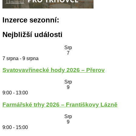
Inzerce sezonní:
Nejbližší události
Srp
7
7 srpna
-
9 srpna
Svatovavřinecké hody 2026 – Přerov
Srp
9
9:00
-
13:00
Farmářské trhy 2026 – Františkovy Lázně
Srp
9
9:00
-
15:00