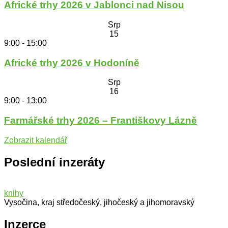
Africké trhy 2026 v Jablonci nad Nisou
Srp
15
9:00
-
15:00
Africké trhy 2026 v Hodoníně
Srp
16
9:00
-
13:00
Farmářské trhy 2026 – Františkovy Lázně
Zobrazit kalendář
Poslední inzeráty
knihy
Vysočina, kraj středočeský, jihočeský a jihomoravský
Inzerce