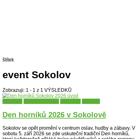
štítek
event Sokolov
Zobrazuji: 1 - 1 z 1 VÝSLEDKŮ
Festivaly
Karlovarský kraj
Slavnosti
Sokolov
Den horníků 2026 v Sokolově
Sokolov se opět promění v centrum oslav, hudby a zábavy. V
sobotu 5. září 2026 se zde uskuteční tradiční Den horníků,