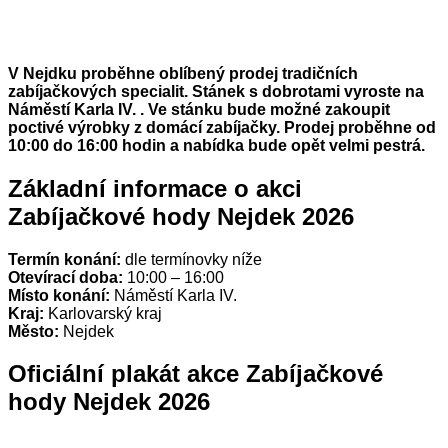
V Nejdku proběhne oblíbený prodej tradičních
zabíjačkových specialit. Stánek s dobrotami vyroste na
Náměstí Karla IV.
. Ve stánku bude možné zakoupit
poctivé výrobky z domácí zabíjačky. Prodej proběhne od
10:00 do 16:00 hodin a nabídka bude opět velmi pestrá.
Základní informace o akci
Zabíjačkové hody Nejdek 2026
Termín konání:
dle termínovky níže
Otevírací doba:
10:00 – 16:00
Místo konání:
Náměstí Karla IV.
Kraj:
Karlovarský kraj
Město:
Nejdek
Oficiální plakát akce Zabíjačkové
hody Nejdek 2026