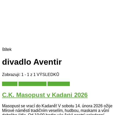
štítek
divadlo Aventir
Zobrazuji: 1 - 1 z 1 VÝSLEDKŮ
Regiony
Trhy a jarmarky
Ústecký kraj
C.K. Masopust v Kadani 2026
Masopust se vrací do Kadaně! V sobotu 14. února 2026 ožije
Mírové náměstí tradičním veselím, hudbou, maskami a vůní