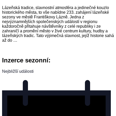
Lázeňská tradice, slavnostní atmosféra a jedinečné kouzlo
historického města, to vše nabídne 233. zahájení lázeňské
sezony ve městě Františkovy Lázně. Jedna z
nejvýznamnějších společenských událostí v regionu
každoročně přitahuje návštěvníky z celé republiky i ze
zahraničí a promění město v živé centrum kultury, hudby a
lázeňských tradic. Tato výjimečná slavnost, jejíž historie sahá
až do …
Inzerce sezonní:
Nejbližší události