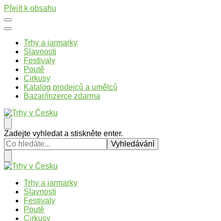
Přejít k obsahu
Trhy a jarmarky
Slavnosti
Festivaly
Poutě
Cirkusy
Katalog prodejců a umělců
Bazar/inzerce zdarma
Trhy v Česku
Trhy, jarmarky, slavnosti a poutě v České republice
Hledáte
Zadejte vyhledat a stiskněte enter.
něco
?
Trhy v Česku
Trhy, jarmarky, slavnosti a poutě v České republice
Trhy a jarmarky
Slavnosti
Festivaly
Poutě
Cirkusy