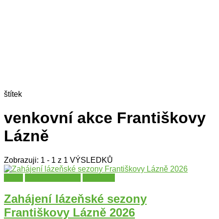
štítek
venkovní akce Františkovy
Lázně
Zobrazuji: 1 - 1 z 1 VÝSLEDKŮ
Cheb
Karlovarský kraj
Slavnosti
Zahájení lázeňské sezony
Františkovy Lázně 2026