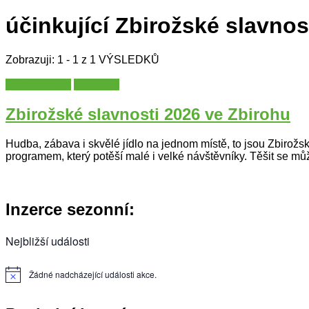
účinkující Zbirožské slavnos
Zobrazuji: 1 - 1 z 1 VÝSLEDKŮ
Plzeňský kraj
Slavnosti
Zbirožské slavnosti 2026 ve Zbirohu
Hudba, zábava i skvělé jídlo na jednom místě, to jsou Zbirožs
programem, který potěší malé i velké návštěvníky. Těšit se
Inzerce sezonní:
Nejbližší události
Žádné nadcházející události akce.
Notice