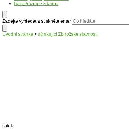
Bazar/inzerce zdarma
Hledáte
Zadejte vyhledat a stiskněte enter.
něco
?
Úvodní stránka
účinkující Zbirožské slavnosti
štítek