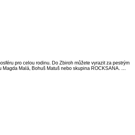
mosféru pro celou rodinu. Do Zbiroh můžete vyrazit za pestrým
ko jsou Magda Malá, Bohuš Matuš nebo skupina ROCKSANA. …