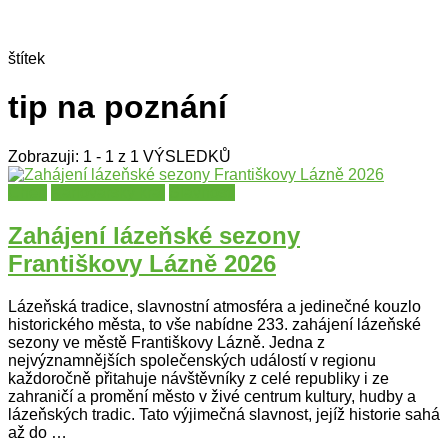
štítek
tip na poznání
Zobrazuji: 1 - 1 z 1 VÝSLEDKŮ
Cheb
Karlovarský kraj
Slavnosti
Zahájení lázeňské sezony
Františkovy Lázně 2026
Lázeňská tradice, slavnostní atmosféra a jedinečné kouzlo
historického města, to vše nabídne 233. zahájení lázeňské
sezony ve městě Františkovy Lázně. Jedna z
nejvýznamnějších společenských událostí v regionu
každoročně přitahuje návštěvníky z celé republiky i ze
zahraničí a promění město v živé centrum kultury, hudby a
lázeňských tradic. Tato výjimečná slavnost, jejíž historie sahá
až do …