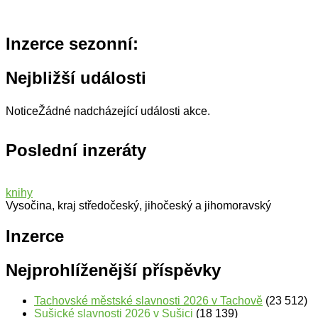
Inzerce sezonní:
Nejbližší události
Notice
Žádné nadcházející události akce.
Poslední inzeráty
knihy
Vysočina, kraj středočeský, jihočeský a jihomoravský
Inzerce
Nejprohlíženější příspěvky
Tachovské městské slavnosti 2026 v Tachově
(23 512)
Sušické slavnosti 2026 v Sušici
(18 139)