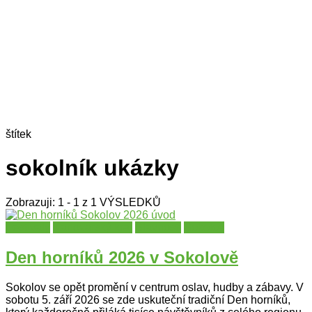
štítek
sokolník ukázky
Zobrazuji: 1 - 1 z 1 VÝSLEDKŮ
Festivaly
Karlovarský kraj
Slavnosti
Sokolov
Den horníků 2026 v Sokolově
Sokolov se opět promění v centrum oslav, hudby a zábavy. V
sobotu 5. září 2026 se zde uskuteční tradiční Den horníků,