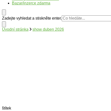
Bazar/inzerce zdarma
Hledáte
Zadejte vyhledat a stiskněte enter.
něco
?
Úvodní stránka
show duben 2026
štítek