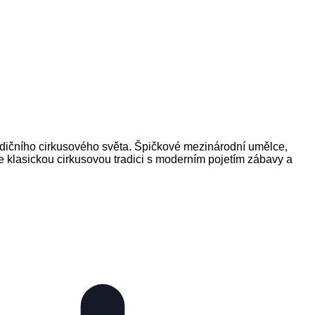
dičního cirkusového světa. Špičkové mezinárodní umělce,
uje klasickou cirkusovou tradici s moderním pojetím zábavy a