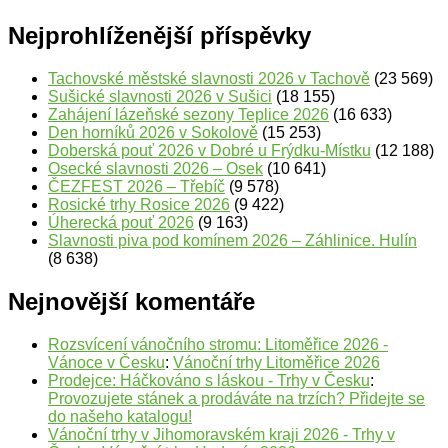
Nejprohlíženější příspěvky
Tachovské městské slavnosti 2026 v Tachově
(23 569)
Sušické slavnosti 2026 v Sušici
(18 155)
Zahájení lázeňské sezony Teplice 2026
(16 633)
Den horníků 2026 v Sokolově
(15 253)
Doberská pouť 2026 v Dobré u Frýdku-Místku
(12 188)
Osecké slavnosti 2026 – Osek
(10 641)
ČEZFEST 2026 – Třebíč
(9 578)
Rosické trhy Rosice 2026
(9 422)
Úherecká pouť 2026
(9 163)
Slavnosti piva pod komínem 2026 – Záhlinice. Hulín
(8 638)
Nejnovější komentáře
Rozsvícení vánočního stromu: Litoměřice 2026 -
Vánoce v Česku
:
Vánoční trhy Litoměřice 2026
Prodejce: Háčkováno s láskou - Trhy v Česku
:
Provozujete stánek a prodáváte na trzích? Přidejte se
do našeho katalogu!
Vánoční trhy v Jihomoravském kraji 2026 - Trhy v