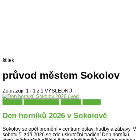
štítek
průvod městem Sokolov
Zobrazuji: 1 - 1 z 1 VÝSLEDKŮ
Festivaly
Karlovarský kraj
Slavnosti
Sokolov
Den horníků 2026 v Sokolově
Sokolov se opět promění v centrum oslav, hudby a zábavy. V
sobotu 5. září 2026 se zde uskuteční tradiční Den horníků,