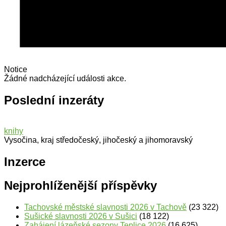
Notice
Žádné nadcházející události akce.
Poslední inzeráty
knihy
Vysočina, kraj středočeský, jihočeský a jihomoravský
Inzerce
Nejprohlíženější příspěvky
Tachovské městské slavnosti 2026 v Tachově
(23 322)
Sušické slavnosti 2026 v Sušici
(18 122)
Zahájení lázeňské sezony Teplice 2026
(16 625)