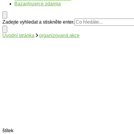
Bazar/inzerce zdarma
Hledáte
Zadejte vyhledat a stiskněte enter.
něco
?
Úvodní stránka
organizovaná akce
štítek