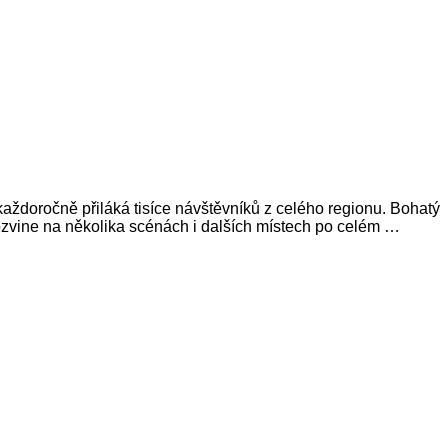
každoročně přiláká tisíce návštěvníků z celého regionu. Bohatý
zvine na několika scénách i dalších místech po celém …