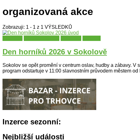
organizovaná akce
Zobrazuji: 1 - 1 z 1 VÝSLEDKŮ
Festivaly
Karlovarský kraj
Slavnosti
Sokolov
Den horníků 2026 v Sokolově
Sokolov se opět promění v centrum oslav, hudby a zábavy. V so
program odstartuje v 11:00 slavnostním průvodem městem od K
Inzerce sezonní:
Nejbližší události