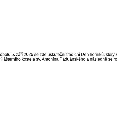
botu 5. září 2026 se zde uskuteční tradiční Den horníků, který 
lášterního kostela sv. Antonína Paduánského a následně se ro