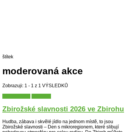
štítek
moderovaná akce
Zobrazuji: 1 - 1 z 1 VÝSLEDKŮ
Plzeňský kraj
Slavnosti
Zbirožské slavnosti 2026 ve Zbirohu
Hudba, zábava i skvělé jídlo na jednom místě, to jsou
Zbirožské slavnosti – Den s mikroregionem, které slibují