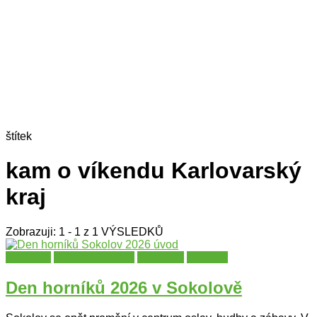
štítek
kam o víkendu Karlovarský
kraj
Zobrazuji: 1 - 1 z 1 VÝSLEDKŮ
Festivaly
Karlovarský kraj
Slavnosti
Sokolov
Den horníků 2026 v Sokolově