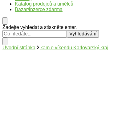
Katalog prodejců a umělců
Bazar/inzerce zdarma
Hledáte
Zadejte vyhledat a stiskněte enter.
něco
?
Úvodní stránka
kam o víkendu Karlovarský kraj