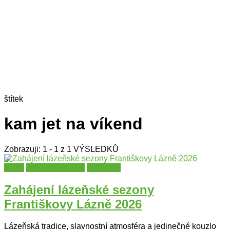
štítek
kam jet na víkend
Zobrazuji: 1 - 1 z 1 VÝSLEDKŮ
Cheb
Karlovarský kraj
Slavnosti
Zahájení lázeňské sezony
Františkovy Lázně 2026
Lázeňská tradice, slavnostní atmosféra a jedinečné kouzlo