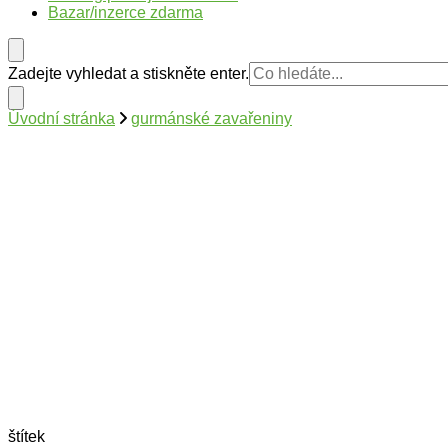
Bazar/inzerce zdarma
Hledáte
Zadejte vyhledat a stiskněte enter.
něco
?
Úvodní stránka
gurmánské zavařeniny
štítek