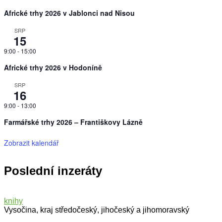
Africké trhy 2026 v Jablonci nad Nisou
SRP
15
9:00
-
15:00
Africké trhy 2026 v Hodoníně
SRP
16
9:00
-
13:00
Farmářské trhy 2026 – Františkovy Lázně
Zobrazit kalendář
Poslední inzeráty
knihy
Vysočina, kraj středočeský, jihočeský a jihomoravský