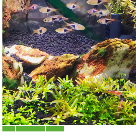
Plzeň
Plzeňský kraj
Zoo trhy