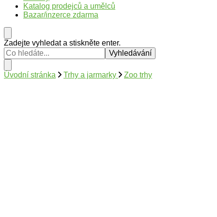
Katalog prodejců a umělců
Bazar/inzerce zdarma
Hledáte
Zadejte vyhledat a stiskněte enter.
něco
?
Úvodní stránka
Trhy a jarmarky
Zoo trhy