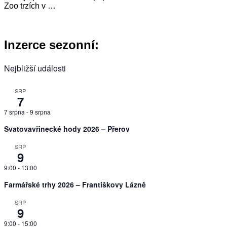
Zoo trzích v …
Inzerce sezonní:
Nejbližší události
SRP
7
7 srpna
-
9 srpna
Svatovavřinecké hody 2026 – Přerov
SRP
9
9:00
-
13:00
Farmářské trhy 2026 – Františkovy Lázně
SRP
9
9:00
-
15:00