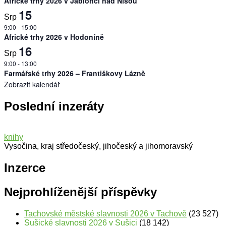
Africké trhy 2026 v Jablonci nad Nisou
15
Srp
9:00
-
15:00
Africké trhy 2026 v Hodoníně
16
Srp
9:00
-
13:00
Farmářské trhy 2026 – Františkovy Lázně
Zobrazit kalendář
Poslední inzeráty
knihy
Vysočina, kraj středočeský, jihočeský a jihomoravský
Inzerce
Nejprohlíženější příspěvky
Tachovské městské slavnosti 2026 v Tachově
(23 527)
Sušické slavnosti 2026 v Sušici
(18 142)