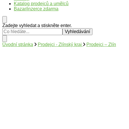
Katalog prodejců a umělců
Bazar/inzerce zdarma
Hledáte
Zadejte vyhledat a stiskněte enter.
něco
?
Úvodní stránka
Prodejci - Zlínský kraj
Prodejci – Zlín