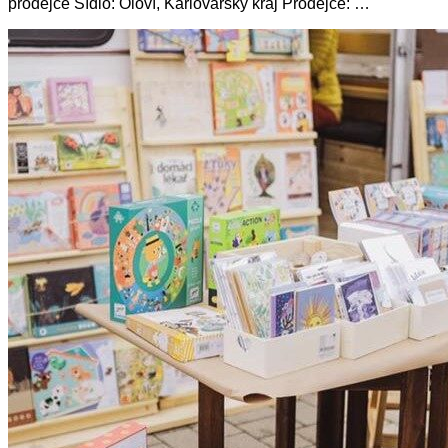
prodejce Sídlo: Oloví, Karlovarský kraj Prodejce: …