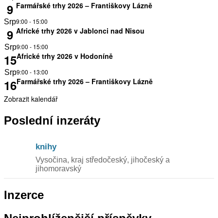
Farmářské trhy 2026 – Františkovy Lázně
9
9:00
-
15:00
Srp
Africké trhy 2026 v Jablonci nad Nisou
9
9:00
-
15:00
Srp
Africké trhy 2026 v Hodoníně
15
9:00
-
13:00
Srp
Farmářské trhy 2026 – Františkovy Lázně
16
Zobrazit kalendář
Poslední inzeráty
knihy
Vysočina, kraj středočeský, jihočeský a
jihomoravský
Inzerce