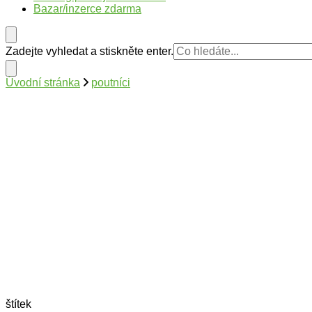
Bazar/inzerce zdarma
Hledáte
Zadejte vyhledat a stiskněte enter.
něco
?
Úvodní stránka
poutníci
štítek