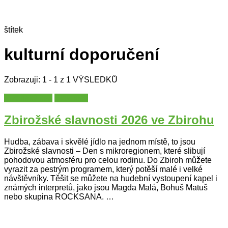
štítek
kulturní doporučení
Zobrazuji: 1 - 1 z 1 VÝSLEDKŮ
Plzeňský kraj
Slavnosti
Zbirožské slavnosti 2026 ve Zbirohu
Hudba, zábava i skvělé jídlo na jednom místě, to jsou
Zbirožské slavnosti – Den s mikroregionem, které slibují
pohodovou atmosféru pro celou rodinu. Do Zbiroh můžete
vyrazit za pestrým programem, který potěší malé i velké
návštěvníky. Těšit se můžete na hudební vystoupení kapel i
známých interpretů, jako jsou Magda Malá, Bohuš Matuš
nebo skupina ROCKSANA. …