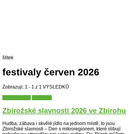
štítek
festivaly červen 2026
Zobrazuji: 1 - 1 z 1 VÝSLEDKŮ
Plzeňský kraj
Slavnosti
Zbirožské slavnosti 2026 ve Zbirohu
Hudba, zábava i skvělé jídlo na jednom místě, to jsou
Zbirožské slavnosti – Den s mikroregionem, které slibují