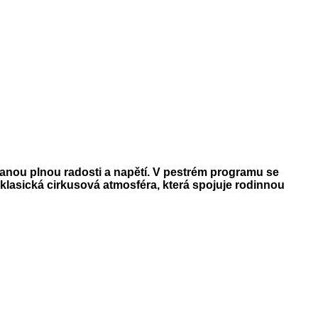
vanou plnou radosti a napětí. V pestrém programu se
s klasická cirkusová atmosféra, která spojuje rodinnou