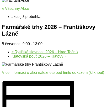
« Všechny Akce
akce již proběhla.
Farmářské trhy 2026 – Františkovy
Lázně
5 července, 9:00
-
13:00
«
Rytířské slavnosti 2026 – Hrad Točník
Klatovská pouť 2026 – Klatovy
»
Více informací o akci naleznete pod tímto odkazem (kliknout)