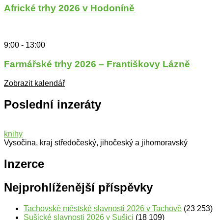
Africké trhy 2026 v Hodoníně
9:00
-
13:00
Farmářské trhy 2026 – Františkovy Lázně
Zobrazit kalendář
Poslední inzeráty
knihy
Vysočina, kraj středočeský, jihočeský a jihomoravský
Inzerce
Nejprohlíženější příspěvky
Tachovské městské slavnosti 2026 v Tachově
(23 253)
Sušické slavnosti 2026 v Sušici
(18 109)