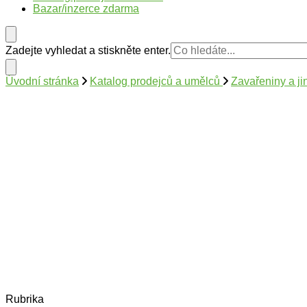
Bazar/inzerce zdarma
Hledáte
Zadejte vyhledat a stiskněte enter.
něco
?
Úvodní stránka
Katalog prodejců a umělců
Zavařeniny a ji
Rubrika