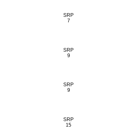
SRP
7
SRP
9
SRP
9
SRP
15