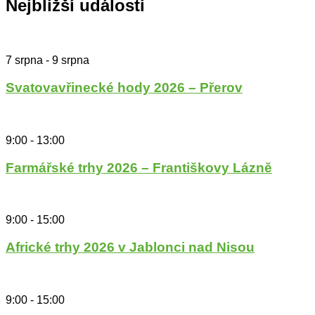
Nejbližší události
7 srpna
-
9 srpna
Svatovavřinecké hody 2026 – Přerov
9:00
-
13:00
Farmářské trhy 2026 – Františkovy Lázně
9:00
-
15:00
Africké trhy 2026 v Jablonci nad Nisou
9:00
-
15:00