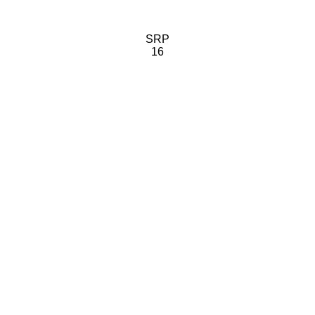
SRP
16