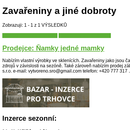
Zavařeniny a jiné dobroty
Zobrazuji: 1 - 1 z 1 VÝSLEDKŮ
Katalog prodejců a umělců
Zavařeniny a jiné dobroty
Prodejce: Ňamky jedné mamky
Nabízím vlastní výrobky ve sklenících. Zavařeniny jako jsou 
zdrojů v závislosti na sezóně. Také zároveň nabízím prodej zá
s.r.o. e-mail: vytvoreno.sro@gmail.com telefon: +420 777 317
Inzerce sezonní: