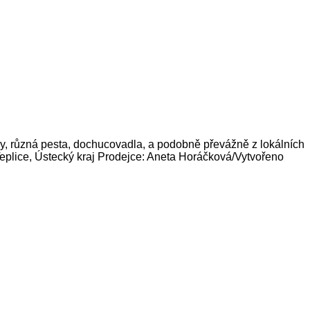
ny, různá pesta, dochucovadla, a podobně převážně z lokálních
 Teplice, Ústecký kraj Prodejce: Aneta Horáčková/Vytvořeno